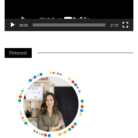
00:00
17:37
Pinterest