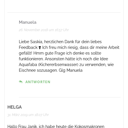
Manuela
26. November 2018 um 16:57 Uhr
Liebe Saskia, herzlichen Dank für dein liebes
Feedback ❣️ Ich freu mich riesig, dass dir meine Arbeit
gefällt! Hmm gute Frage ich denke es sollte
funktionieren. Ansonsten hätte ich noch die Idee
Aquafaba (Kichererbsenwasser) zu verwenden, wie
Eischnee sozusagen. Glg Manuela
ANTWORTEN
HELGA
31. März 2019 um 18:07 Uhr
Hallo Frau Janik, ich habe heute die Kokosmakronen