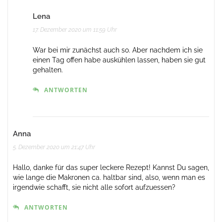
Lena
17. Dezember 2020 um 11:59 Uhr
War bei mir zunächst auch so. Aber nachdem ich sie
einen Tag offen habe auskühlen lassen, haben sie gut
gehalten.
ANTWORTEN
Anna
5. Dezember 2020 um 21:47 Uhr
Hallo, danke für das super leckere Rezept! Kannst Du sagen,
wie lange die Makronen ca. haltbar sind, also, wenn man es
irgendwie schafft, sie nicht alle sofort aufzuessen?
ANTWORTEN