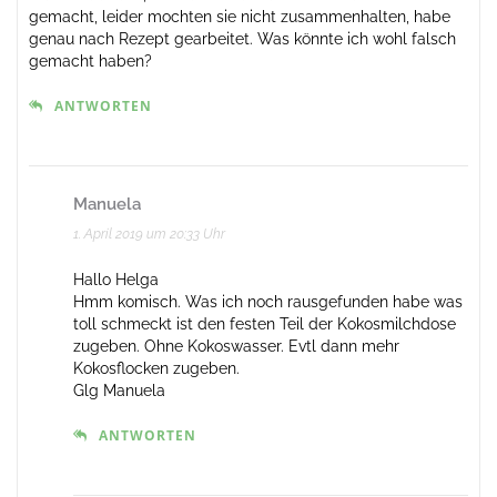
gemacht, leider mochten sie nicht zusammenhalten, habe
genau nach Rezept gearbeitet. Was könnte ich wohl falsch
gemacht haben?
ANTWORTEN
Manuela
1. April 2019 um 20:33 Uhr
Hallo Helga
Hmm komisch. Was ich noch rausgefunden habe was
toll schmeckt ist den festen Teil der Kokosmilchdose
zugeben. Ohne Kokoswasser. Evtl dann mehr
Kokosflocken zugeben.
Glg Manuela
ANTWORTEN