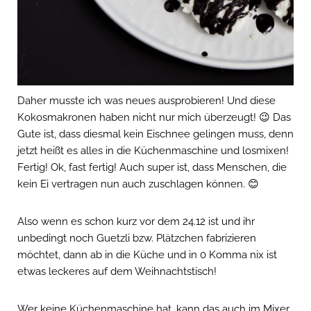
Daher musste ich was neues ausprobieren! Und diese
Kokosmakronen haben nicht nur mich überzeugt! 😉 Das
Gute ist, dass diesmal kein Eischnee gelingen muss, denn
jetzt heißt es alles in die Küchenmaschine und losmixen!
Fertig! Ok, fast fertig! Auch super ist, dass Menschen, die
kein Ei vertragen nun auch zuschlagen können. 😊
Also wenn es schon kurz vor dem 24.12 ist und ihr
unbedingt noch Guetzli bzw. Plätzchen fabrizieren
möchtet, dann ab in die Küche und in 0 Komma nix ist
etwas leckeres auf dem Weihnachtstisch!
Wer keine Küchenmaschine hat, kann das auch im Mixer