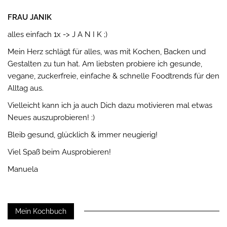
FRAU JANIK
alles einfach 1x -> J A N I K ;)
Mein Herz schlägt für alles, was mit Kochen, Backen und
Gestalten zu tun hat. Am liebsten probiere ich gesunde,
vegane, zuckerfreie, einfache & schnelle Foodtrends für den
Alltag aus.
Vielleicht kann ich ja auch Dich dazu motivieren mal etwas
Neues auszuprobieren! :)
Bleib gesund, glücklich & immer neugierig!
Viel Spaß beim Ausprobieren!
Manuela
Mein Kochbuch