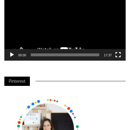
Player
00:00
17:37
Pinterest