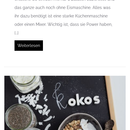
das ganze auch noch ohne Eismaschine. Alles was
ihr dazu benötigt ist eine starke Küchenmaschine
oder einen Mixer. Wichtig ist, dass sie Power haben,
[…]
Weiterlesen