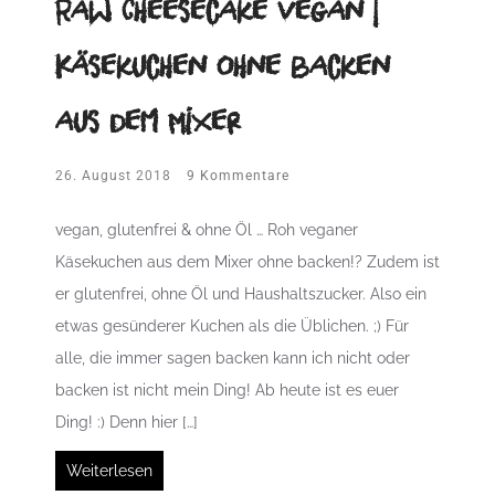
Raw Cheesecake vegan |
Käsekuchen ohne backen
aus dem Mixer
26. August 2018
9 Kommentare
vegan, glutenfrei & ohne Öl … Roh veganer
Käsekuchen aus dem Mixer ohne backen!? Zudem ist
er glutenfrei, ohne Öl und Haushaltszucker. Also ein
etwas gesünderer Kuchen als die Üblichen. ;) Für
alle, die immer sagen backen kann ich nicht oder
backen ist nicht mein Ding! Ab heute ist es euer
Ding! :) Denn hier […]
Weiterlesen