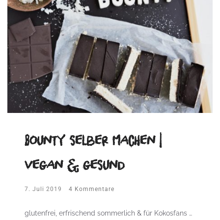
Bounty selber machen |
vegan & gesund
7. Juli 2019
4 Kommentare
glutenfrei, erfrischend sommerlich & für Kokosfans …