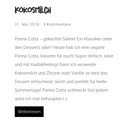
Kokosmilch
31. Mai 2018
3 Kommentare
Panna Cotta – gekochte Sahne! Ein Klassiker unter
den Desserts oder? Heute hab ich eine vegane
Panna Cotta Variante für euch! Super einfach, leker
und mit Karibikfeeling! Denn ich verwende
Kokosmilch und Zitrone statt Vanille so wird das
Dessert erfrischend, leicht und perfekt für heiße
Sommertage! Panna Cotta schmeckt fast jedem
würd ich mal behaupten […]
Weiterlesen