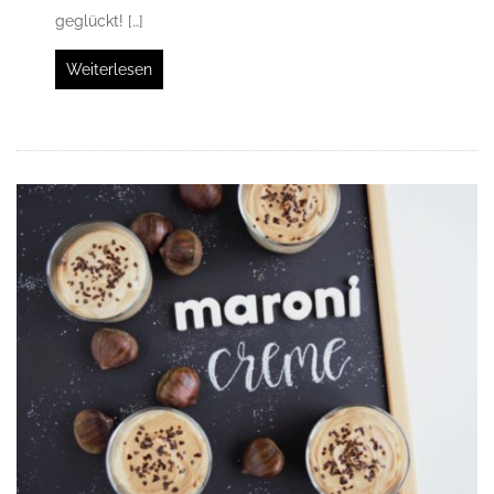
geglückt! […]
Weiterlesen