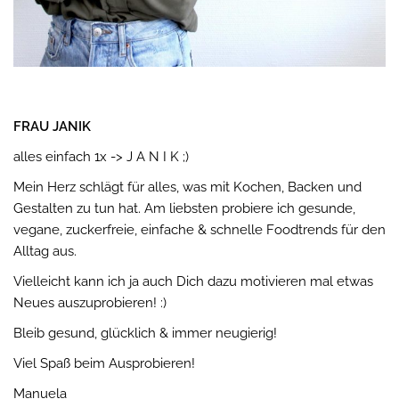
FRAU JANIK
alles einfach 1x -> J A N I K ;)
Mein Herz schlägt für alles, was mit Kochen, Backen und
Gestalten zu tun hat. Am liebsten probiere ich gesunde,
vegane, zuckerfreie, einfache & schnelle Foodtrends für den
Alltag aus.
Vielleicht kann ich ja auch Dich dazu motivieren mal etwas
Neues auszuprobieren! :)
Bleib gesund, glücklich & immer neugierig!
Viel Spaß beim Ausprobieren!
Manuela