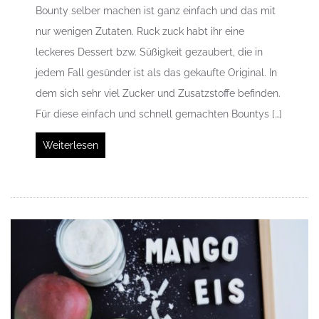
Bounty selber machen ist ganz einfach und das mit
nur wenigen Zutaten. Ruck zuck habt ihr eine
leckeres Dessert bzw. Süßigkeit gezaubert, die in
jedem Fall gesünder ist als das gekaufte Original. In
dem sich sehr viel Zucker und Zusatzstoffe befinden.
Für diese einfach und schnell gemachten Bountys […]
Weiterlesen