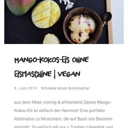
Mango-Kokos-Eis ohne
Eismaschine | vegan
9. Juni 2019
Schreibe einen Kommentar
aus dem Mixer, cremig & erfrischend Dieses Mango-
Kokos-Eis ist einfach der Hammer! Eine perfekte
Alternative zu Nicecream, die auf Basis von Bananen
entsteht. So einfach mit nur 2 Zutaten zubereitet und