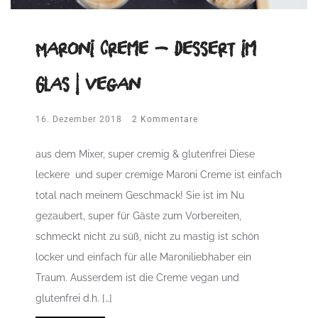
Maroni Creme – Dessert im
Glas | vegan
16. Dezember 2018
2 Kommentare
aus dem Mixer, super cremig & glutenfrei Diese
leckere und super cremige Maroni Creme ist einfach
total nach meinem Geschmack! Sie ist im Nu
gezaubert, super für Gäste zum Vorbereiten,
schmeckt nicht zu süß, nicht zu mastig ist schön
locker und einfach für alle Maroniliebhaber ein
Traum. Ausserdem ist die Creme vegan und
glutenfrei d.h. […]