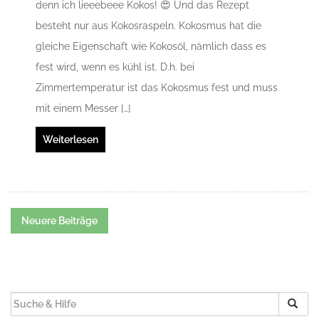
denn ich lieeebeee Kokos! 😍 Und das Rezept
besteht nur aus Kokosraspeln. Kokosmus hat die
gleiche Eigenschaft wie Kokosöl, nämlich dass es
fest wird, wenn es kühl ist. D.h. bei
Zimmertemperatur ist das Kokosmus fest und muss
mit einem Messer […]
Weiterlesen
Beitrags-
Neuere Beiträge
Navigation
SUCHEN
NACH: