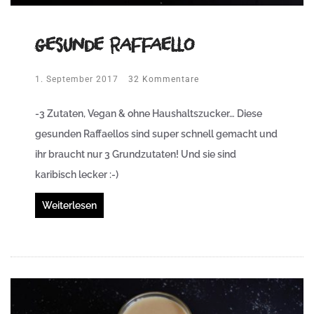
gesunde Raffaello
1. September 2017
32 Kommentare
-3 Zutaten, Vegan & ohne Haushaltszucker…
Diese
gesunden Raffaellos sind super schnell gemacht und
ihr braucht nur 3 Grundzutaten! Und sie sind
karibisch lecker :-)
Weiterlesen