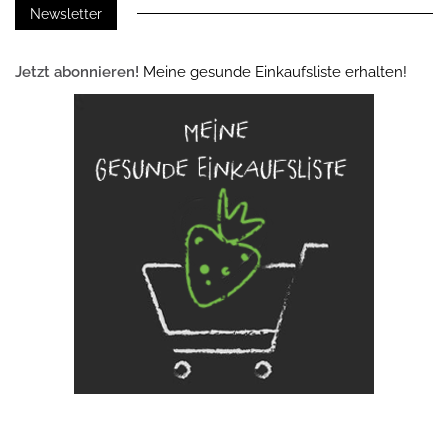
Newsletter
Jetzt abonnieren!
Meine gesunde Einkaufsliste erhalten!