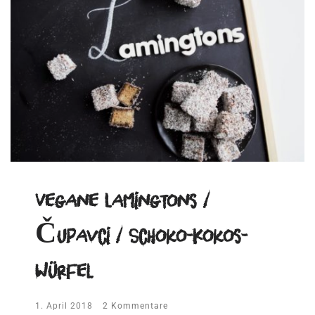
Vegane Lamingtons /
Čupavci / Schoko-Kokos-
Würfel
1. April 2018
2 Kommentare