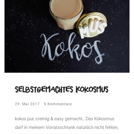
selbstgemachtes Kokosmus
29. Mai 2017
9 Kommentare
kokos pur, cremig & easy gemacht… Das Kokosmus
darf in meinem Vorratsschrank natürlich nicht fehlen,