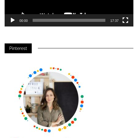
00:00
17:37
Pinterest