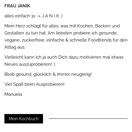
FRAU JANIK
alles einfach 1x -> J A N I K ;)
Mein Herz schlägt für alles, was mit Kochen, Backen und
Gestalten zu tun hat. Am liebsten probiere ich gesunde,
vegane, zuckerfreie, einfache & schnelle Foodtrends für den
Alltag aus.
Vielleicht kann ich ja auch Dich dazu motivieren mal etwas
Neues auszuprobieren! :)
Bleib gesund, glücklich & immer neugierig!
Viel Spaß beim Ausprobieren!
Manuela
Mein Kochbuch