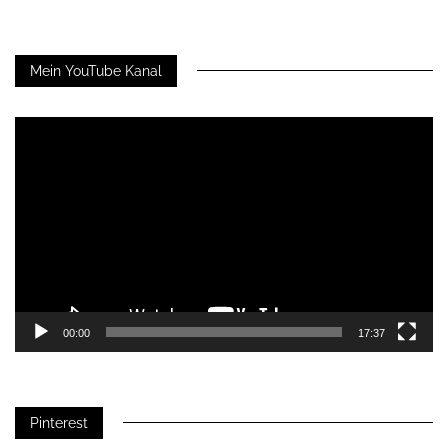
Mein YouTube Kanal
Video-
Player
00:00
17:37
Pinterest