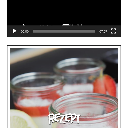
00:00
07:07
Rezept