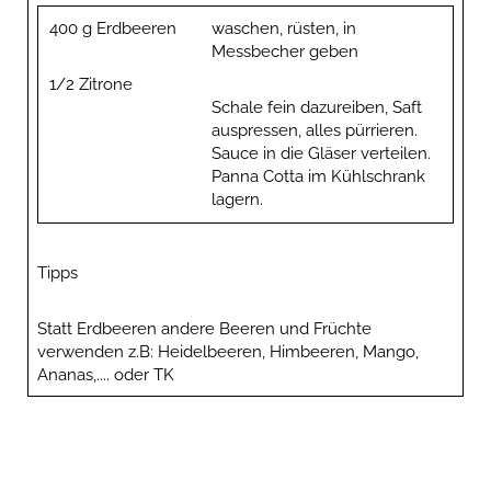
400 g Erdbeeren
waschen, rüsten, in
Messbecher geben
1/2 Zitrone
Schale fein dazureiben, Saft
auspressen, alles pürrieren.
Sauce in die Gläser verteilen.
Panna Cotta im Kühlschrank
lagern.
Tipps
Statt Erdbeeren andere Beeren und Früchte
verwenden z.B: Heidelbeeren, Himbeeren, Mango,
Ananas,.... oder TK