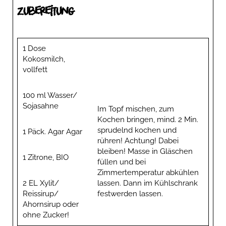
Zubereitung
1 Dose
Kokosmilch,
vollfett
100 ml Wasser/
Sojasahne
Im Topf mischen, zum
Kochen bringen, mind. 2 Min.
sprudelnd kochen und
1 Päck. Agar Agar
rühren! Achtung! Dabei
bleiben! Masse in Gläschen
1 Zitrone, BIO
füllen und bei
Zimmertemperatur abkühlen
2 EL Xylit/
lassen. Dann im Kühlschrank
Reissirup/
festwerden lassen.
Ahornsirup oder
ohne Zucker!