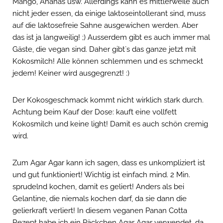
Mango, Ananas usw. Allerdings kann es mittlerweile auch
nicht jeder essen, da einige laktoseintollerant sind, muss
auf die laktosefreie Sahne ausgewichen werden. Aber
das ist ja langweilig! ;) Ausserdem gibt es auch immer mal
Gäste, die vegan sind. Daher gibt`s das ganze jetzt mit
Kokosmilch! Alle können schlemmen und es schmeckt
jedem! Keiner wird ausgegrenzt! :)
Der Kokosgeschmack kommt nicht wirklich stark durch.
Achtung beim Kauf der Dose: kauft eine vollfett
Kokosmilch und keine light! Damit es auch schön cremig
wird.
Zum Agar Agar kann ich sagen, dass es unkompliziert ist
und gut funktioniert! Wichtig ist einfach mind. 2 Min.
sprudelnd kochen, damit es geliert! Anders als bei
Gelantine, die niemals kochen darf, da sie dann die
gelierkraft verliert! In diesem veganen Panan Cotta
Rezept habe ich ein Päckchen Agar Agar verwendet, da