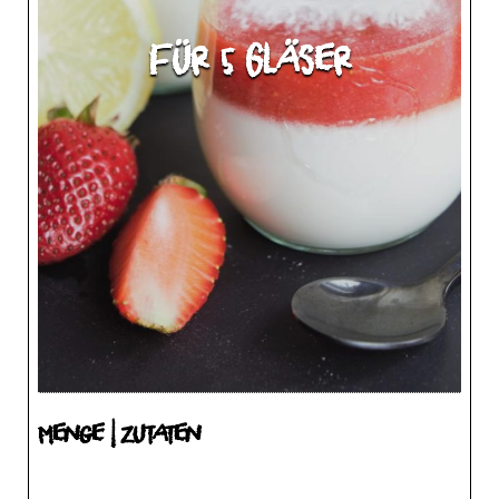
für 5 Gläser
Menge | Zutaten