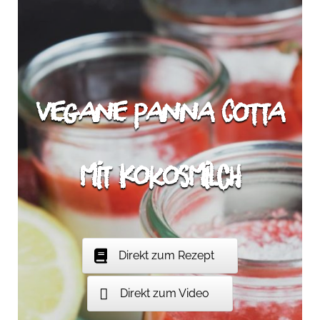
Vegane Panna Cotta
mit Kokosmilch
Direkt zum Rezept
Direkt zum Video