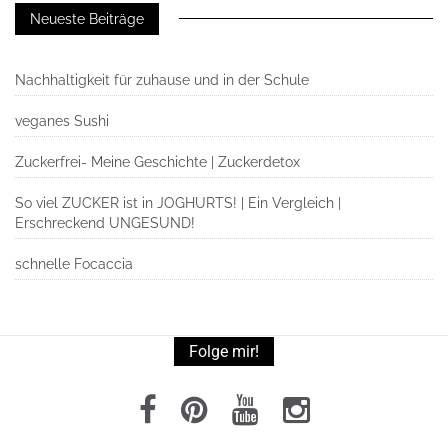
Neueste Beiträge
Nachhaltigkeit für zuhause und in der Schule
veganes Sushi
Zuckerfrei- Meine Geschichte | Zuckerdetox
So viel ZUCKER ist in JOGHURTS! | Ein Vergleich |
Erschreckend UNGESUND!
schnelle Focaccia
Folge mir!