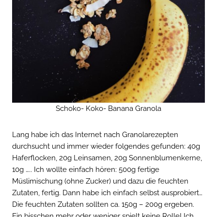
Schoko- Koko- Banana Granola
Lang habe ich das Internet nach Granolarezepten
durchsucht und immer wieder folgendes gefunden: 40g
Haferflocken, 20g Leinsamen, 20g Sonnenblumenkerne,
10g ….. Ich wollte einfach hören: 500g fertige
Müslimischung (ohne Zucker) und dazu die feuchten
Zutaten, fertig. Dann habe ich einfach selbst ausprobiert…
Die feuchten Zutaten sollten ca. 150g – 200g ergeben.
Ein bisschen mehr oder weniger spielt keine Rolle! Ich