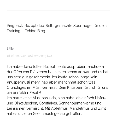
Pingback:
Rezeptidee: Selbtgemachte Sportriegel für dein
Training! - Tchibo Blog
Ulla
18. November 2018 um 20:14 Uhr
Ich habe deine tolles Rezept heute ausprobiert nachdem
der Ofen von Plätzchen backen eh schon an war und es hat
uns sehr gut geschmeckt. Ich kaufe schon lange kein
Knuspermüsli mehr, hab aber manchmal schon was
Crunchiges im Müsli vermisst. Dein Knuspermüsli ist für uns
ein perfekter Ersatz!
Ich hatte keine Müslibasis da, also habe ich einfach Hafer-
und Dinkelflocken, Cornflakes, Sonnenblumenkerne und
Leinsamen vermischt. Mit Apfelmus, Mandelmus und Zimt
hat es unseren Geschmack genau getroffen.