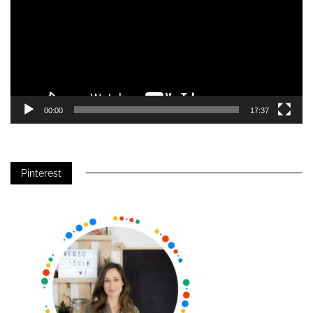
00:00
17:37
Pinterest