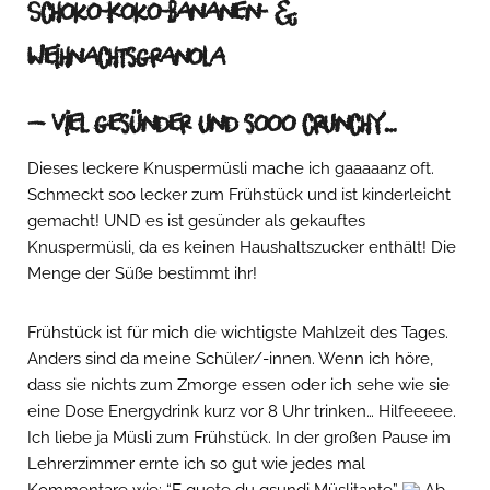
Schoko-Koko-Bananen- &
Weihnachtsgranola
– Viel gesünder und sooo crunchy…
Dieses leckere Knuspermüsli mache ich gaaaaanz oft.
Schmeckt soo lecker zum Frühstück und ist kinderleicht
gemacht! UND es ist gesünder als gekauftes
Knuspermüsli, da es keinen Haushaltszucker enthält! Die
Menge der Süße bestimmt ihr!
Frühstück ist für mich die wichtigste Mahlzeit des Tages.
Anders sind da meine Schüler/-innen. Wenn ich höre,
dass sie nichts zum Zmorge essen oder ich sehe wie sie
eine Dose Energydrink kurz vor 8 Uhr trinken… Hilfeeeee.
Ich liebe ja Müsli zum Frühstück. In der großen Pause im
Lehrerzimmer ernte ich so gut wie jedes mal
Kommentare wie: “E guete du gsundi Müslitante”
Ab