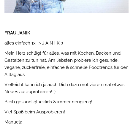
FRAU JANIK
alles einfach 1x -> J A N I K ;)
Mein Herz schlägt für alles, was mit Kochen, Backen und
Gestalten zu tun hat. Am liebsten probiere ich gesunde,
vegane, zuckerfreie, einfache & schnelle Foodtrends für den
Alltag aus.
Vielleicht kann ich ja auch Dich dazu motivieren mal etwas
Neues auszuprobieren! :)
Bleib gesund, glücklich & immer neugierig!
Viel Spaß beim Ausprobieren!
Manuela