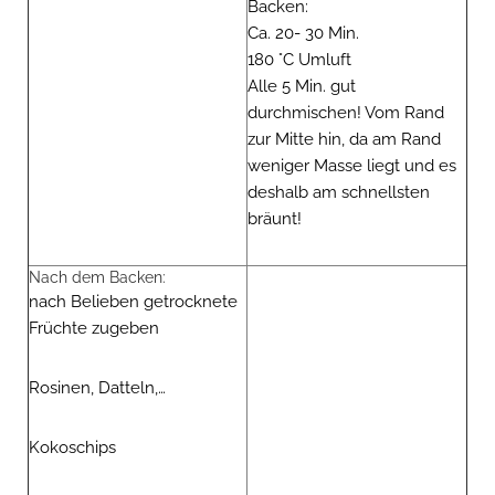
Backen:
Ca. 20- 30 Min.
180 °C Umluft
Alle 5 Min. gut
durchmischen! Vom Rand
zur Mitte hin, da am Rand
weniger Masse liegt und es
deshalb am schnellsten
bräunt!
Nach dem Backen:
nach Belieben getrocknete
Früchte zugeben
Rosinen, Datteln,…
Kokoschips