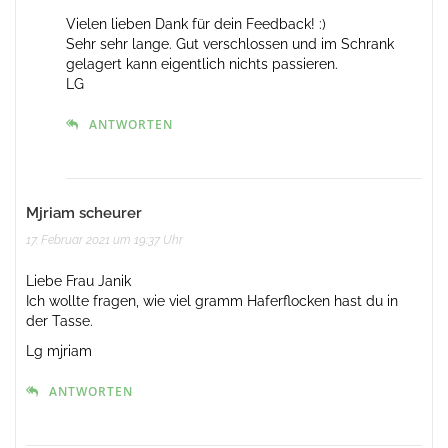
Vielen lieben Dank für dein Feedback! :)
Sehr sehr lange. Gut verschlossen und im Schrank
gelagert kann eigentlich nichts passieren.
LG
ANTWORTEN
Mjriam scheurer
17. Februar 2021 um 19:37 Uhr
Liebe Frau Janik
Ich wollte fragen, wie viel gramm Haferflocken hast du in
der Tasse.
Lg mjriam
ANTWORTEN