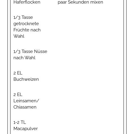
Haferflocken
paar Sekunden mixen
1/3 Tasse
getrocknete
Früchte nach
Wahl
1/3 Tasse Nüsse
nach Wahl
2 EL
Buchweizen
2 EL
Leinsamen/
Chiasamen
1-2 TL
Macapulver