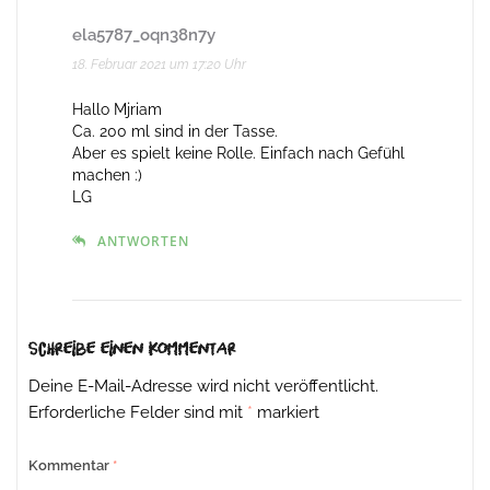
ela5787_oqn38n7y
18. Februar 2021 um 17:20 Uhr
Hallo Mjriam
Ca. 200 ml sind in der Tasse.
Aber es spielt keine Rolle. Einfach nach Gefühl
machen :)
LG
ANTWORTEN
Schreibe einen Kommentar
Deine E-Mail-Adresse wird nicht veröffentlicht.
Erforderliche Felder sind mit
*
markiert
Kommentar
*