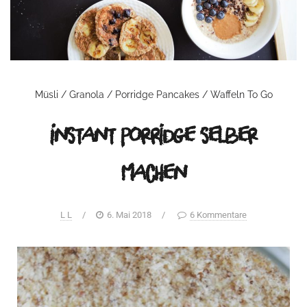
Müsli / Granola / Porridge
Pancakes / Waffeln
To Go
Instant Porridge selber
machen
L L
/
6. Mai 2018
/
6 Kommentare