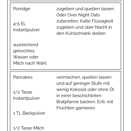
Porridge:
zugeben und quellen lassen.
Oder Over Night Oats
zubereiten. Kalte Flüssigkeit
4-5 EL
zugeben und über Nacht in
Instantpulver
den Kühlschrank stellen
ausreichend
gekochtes
Wasser oder
Milch nach Wahl
Pancakes
vermischen, quellen lassen
und auf geringer Stufe mit
wenig Kokosöl oder ohne Öl
1/2 Tasse
in einer beschichteten
Instantpulver
Bratpfanne backen. Evtl. mit
Früchten garnieren.
1 TL Backpulver
1/2 Tasse Milch