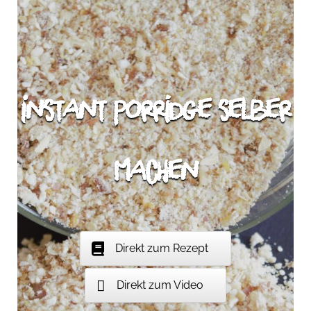
Instant Porridge selber
machen
Direkt zum Rezept
Direkt zum Video