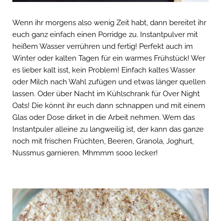
Wenn ihr morgens also wenig Zeit habt, dann bereitet ihr
euch ganz einfach einen Porridge zu. Instantpulver mit
heißem Wasser verrühren und fertig! Perfekt auch im
Winter oder kalten Tagen für ein warmes Frühstück! Wer
es lieber kalt isst, kein Problem! Einfach kaltes Wasser
oder Milch nach Wahl zufügen und etwas länger quellen
lassen. Oder über Nacht im Kühlschrank für Over Night
Oats! Die könnt ihr euch dann schnappen und mit einem
Glas oder Dose dirket in die Arbeit nehmen. Wem das
Instantpuler alleine zu langweilig ist, der kann das ganze
noch mit frischen Früchten, Beeren, Granola, Joghurt,
Nussmus garnieren. Mhmmm sooo lecker!