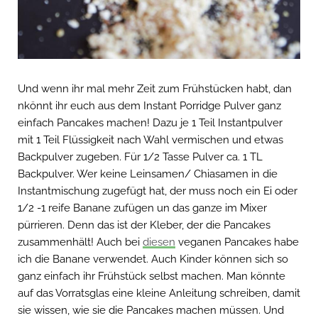
Und wenn ihr mal mehr Zeit zum Frühstücken habt, dan
nkönnt ihr euch aus dem Instant Porridge Pulver ganz
einfach Pancakes machen! Dazu je 1 Teil Instantpulver
mit 1 Teil Flüssigkeit nach Wahl vermischen und etwas
Backpulver zugeben. Für 1/2 Tasse Pulver ca. 1 TL
Backpulver. Wer keine Leinsamen/ Chiasamen in die
Instantmischung zugefügt hat, der muss noch ein Ei oder
1/2 -1 reife Banane zufügen un das ganze im Mixer
pürrieren. Denn das ist der Kleber, der die Pancakes
zusammenhält! Auch bei
diesen
veganen Pancakes habe
ich die Banane verwendet. Auch Kinder können sich so
ganz einfach ihr Frühstück selbst machen. Man könnte
auf das Vorratsglas eine kleine Anleitung schreiben, damit
sie wissen, wie sie die Pancakes machen müssen. Und