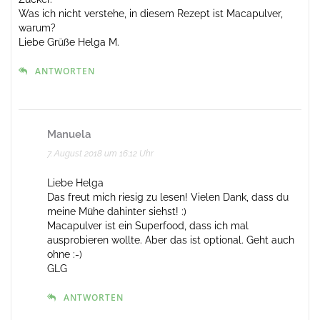
Was ich nicht verstehe, in diesem Rezept ist Macapulver,
warum?
Liebe Grüße Helga M.
ANTWORTEN
Manuela
7. August 2018 um 16:12 Uhr
Liebe Helga
Das freut mich riesig zu lesen! Vielen Dank, dass du
meine Mühe dahinter siehst! :)
Macapulver ist ein Superfood, dass ich mal
ausprobieren wollte. Aber das ist optional. Geht auch
ohne :-)
GLG
ANTWORTEN