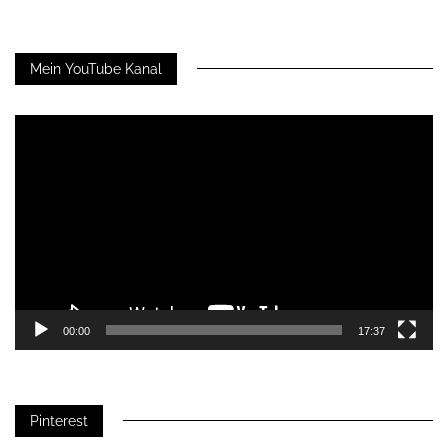
Mein YouTube Kanal
Video-
Player
00:00
17:37
Pinterest