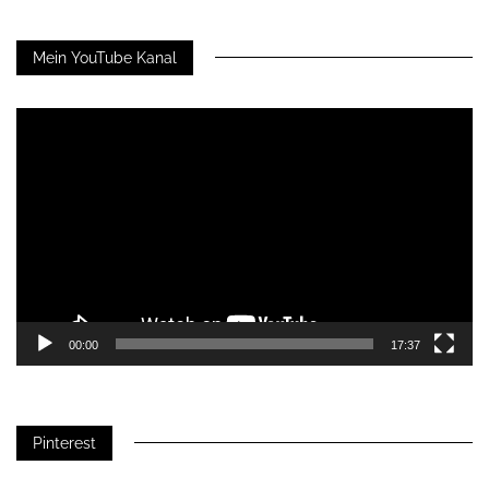
Mein YouTube Kanal
Video-
Player
00:00
17:37
Pinterest