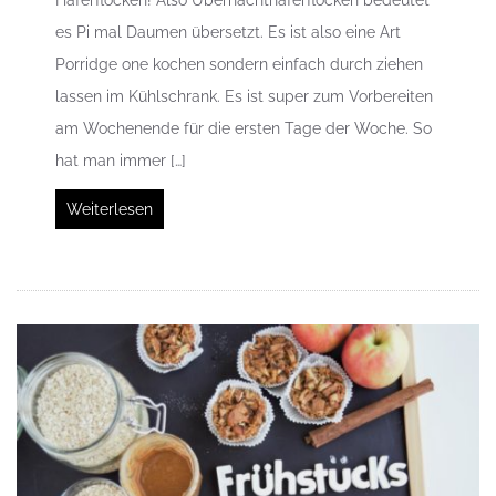
es Pi mal Daumen übersetzt. Es ist also eine Art
Porridge one kochen sondern einfach durch ziehen
lassen im Kühlschrank. Es ist super zum Vorbereiten
am Wochenende für die ersten Tage der Woche. So
hat man immer […]
Weiterlesen