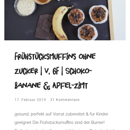
Frühstücksmuffins ohne
Zucker | V, GF | Schoko-
Banane & Apfel-Zimt
17. Februar 2019
31 Kommentare
gesund, perfekt auf Vorrat zubereitet & für Kinder
geeignet Die Frühstücksmuffins sind der Burner!