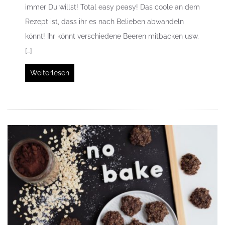
immer Du willst! Total easy peasy! Das coole an dem
Rezept ist, dass ihr es nach Belieben abwandeln
könnt! Ihr könnt verschiedene Beeren mitbacken usw.
[…]
Weiterlesen