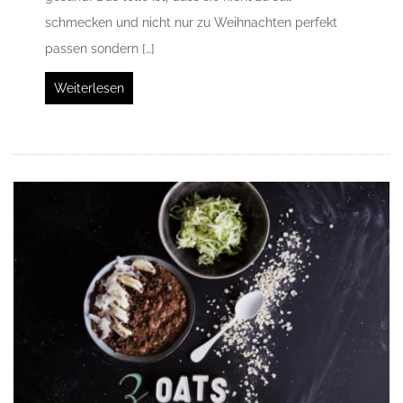
schmecken und nicht nur zu Weihnachten perfekt
passen sondern […]
Weiterlesen