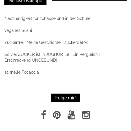
Neueste Beiträge
Nachhaltigkeit für zuhause und in der Schule
veganes Sushi
Zuckerfrei- Meine Geschichte | Zuckerdetox
So viel ZUCKER ist in JOGHURTS! | Ein Vergleich |
Erschreckend UNGESUND!
schnelle Focaccia
Folge mir!