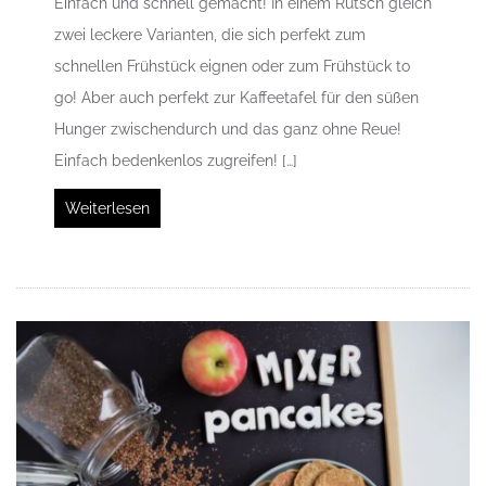
Einfach und schnell gemacht! In einem Rutsch gleich
zwei leckere Varianten, die sich perfekt zum
schnellen Frühstück eignen oder zum Frühstück to
go! Aber auch perfekt zur Kaffeetafel für den süßen
Hunger zwischendurch und das ganz ohne Reue!
Einfach bedenkenlos zugreifen! […]
Weiterlesen