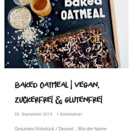
baked Oatmeal | vegan,
zuckerfrei & glutenfrei
29. September 2019
1 Kommentar
Gesundes Frühstück / Dessert … Wie der Name