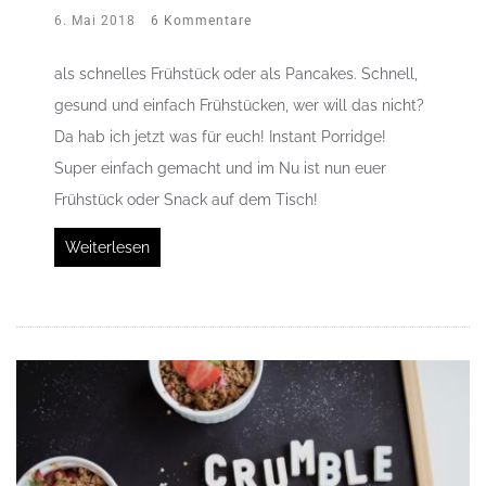
6. Mai 2018
6 Kommentare
als schnelles Frühstück oder als Pancakes. Schnell,
gesund und einfach Frühstücken, wer will das nicht?
Da hab ich jetzt was für euch! Instant Porridge!
Super einfach gemacht und im Nu ist nun euer
Frühstück oder Snack auf dem Tisch!
Weiterlesen