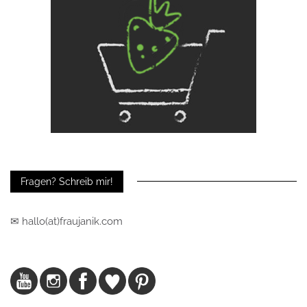
Fragen? Schreib mir!
✉ hallo(at)fraujanik.com