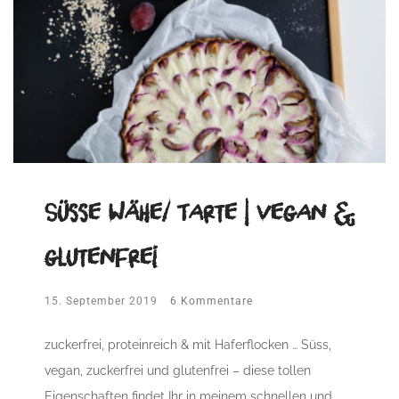
Süsse Wähe/ Tarte | vegan &
glutenfrei
15. September 2019
6 Kommentare
zuckerfrei, proteinreich & mit Haferflocken … Süss,
vegan, zuckerfrei und glutenfrei – diese tollen
Eigenschaften findet Ihr in meinem schnellen und