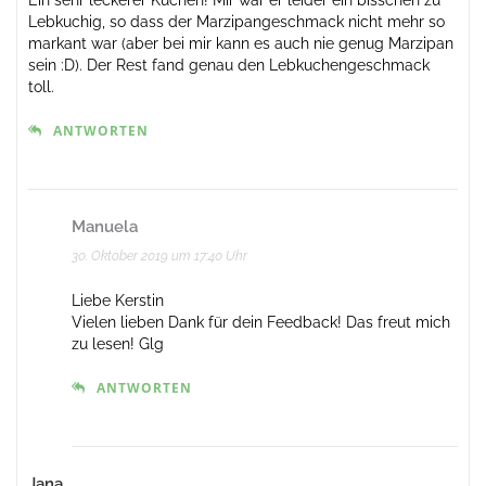
Ein sehr leckerer Kuchen! Mir war er leider ein bisschen zu
Lebkuchig, so dass der Marzipangeschmack nicht mehr so
markant war (aber bei mir kann es auch nie genug Marzipan
sein :D). Der Rest fand genau den Lebkuchengeschmack
toll.
ANTWORTEN
Manuela
30. Oktober 2019 um 17:40 Uhr
Liebe Kerstin
Vielen lieben Dank für dein Feedback! Das freut mich
zu lesen! Glg
ANTWORTEN
Jana