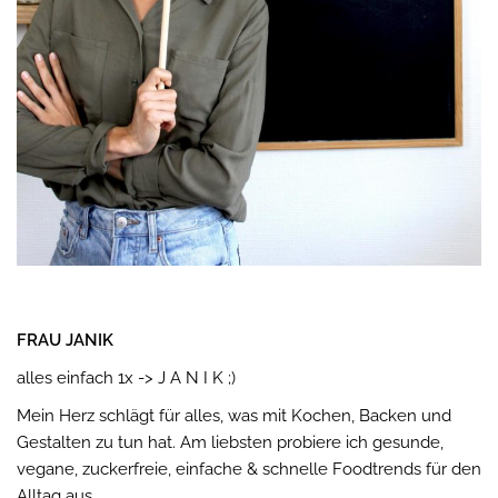
FRAU JANIK
alles einfach 1x -> J A N I K ;)
Mein Herz schlägt für alles, was mit Kochen, Backen und
Gestalten zu tun hat. Am liebsten probiere ich gesunde,
vegane, zuckerfreie, einfache & schnelle Foodtrends für den
Alltag aus.