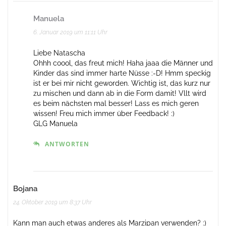
Manuela
6. Januar 2019 um 11:11 Uhr
Liebe Natascha
Ohhh coool, das freut mich! Haha jaaa die Männer und
Kinder das sind immer harte Nüsse :-D! Hmm speckig
ist er bei mir nicht geworden. Wichtig ist, das kurz nur
zu mischen und dann ab in die Form damit! Vllt wird
es beim nächsten mal besser! Lass es mich geren
wissen! Freu mich immer über Feedback! :)
GLG Manuela
ANTWORTEN
Bojana
24. Oktober 2019 um 8:37 Uhr
Kann man auch etwas anderes als Marzipan verwenden? :)