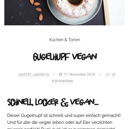
Kuchen & Torten
Gugelhupf vegan
ela5787_oqn38n7y
/
11. November 2018
/
10
Kommentare
schnell, locker & vegan…
Dieser Gugelhupf ist schnell und super einfach gemacht!
Und für alle die vegan leben oder auf Eier verzichten