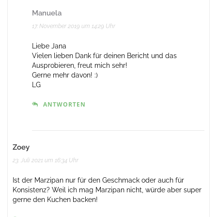
Manuela
17. November 2019 um 14:29 Uhr
Liebe Jana
Vielen lieben Dank für deinen Bericht und das
Ausprobieren, freut mich sehr!
Gerne mehr davon! :)
LG
ANTWORTEN
Zoey
23. Juli 2021 um 16:34 Uhr
Ist der Marzipan nur für den Geschmack oder auch für
Konsistenz? Weil ich mag Marzipan nicht, würde aber super
gerne den Kuchen backen!