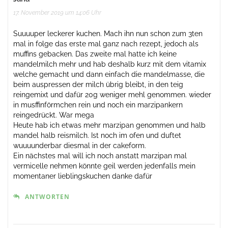
17. November 2019 um 14:06 Uhr
Suuuuper leckerer kuchen. Mach ihn nun schon zum 3ten
mal in folge das erste mal ganz nach rezept, jedoch als
muffins gebacken. Das zweite mal hatte ich keine
mandelmilch mehr und hab deshalb kurz mit dem vitamix
welche gemacht und dann einfach die mandelmasse, die
beim auspressen der milch übrig bleibt, in den teig
reingemixt und dafür 20g weniger mehl genommen. wieder
in musffinförmchen rein und noch ein marzipankern
reingedrückt. War mega
Heute hab ich etwas mehr marzipan genommen und halb
mandel halb reismilch. Ist noch im ofen und duftet
wuuuunderbar diesmal in der cakeform.
Ein nächstes mal will ich noch anstatt marzipan mal
vermicelle nehmen könnte geil werden jedenfalls mein
momentaner lieblingskuchen danke dafür
ANTWORTEN