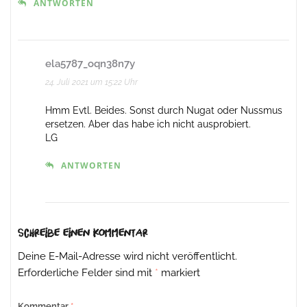
ANTWORTEN
ela5787_oqn38n7y
24. Juli 2021 um 15:22 Uhr
Hmm Evtl. Beides. Sonst durch Nugat oder Nussmus
ersetzen. Aber das habe ich nicht ausprobiert.
LG
ANTWORTEN
Schreibe einen Kommentar
Deine E-Mail-Adresse wird nicht veröffentlicht.
Erforderliche Felder sind mit
*
markiert
Kommentar
*