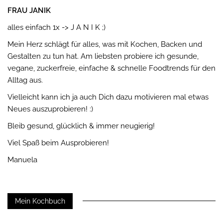
FRAU JANIK
alles einfach 1x -> J A N I K ;)
Mein Herz schlägt für alles, was mit Kochen, Backen und
Gestalten zu tun hat. Am liebsten probiere ich gesunde,
vegane, zuckerfreie, einfache & schnelle Foodtrends für den
Alltag aus.
Vielleicht kann ich ja auch Dich dazu motivieren mal etwas
Neues auszuprobieren! :)
Bleib gesund, glücklich & immer neugierig!
Viel Spaß beim Ausprobieren!
Manuela
Mein Kochbuch