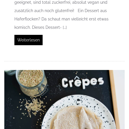
geeignet, sind total zuckerfrei, absolut vegan und
zusätzlich auch noch glutenfrei! Ein Dessert aus
Haferflocken? Da schaut man vielleicht erst etwas
komisch. Dieses Dessert- […]
Weiterlesen