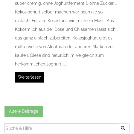
super cremig, ohne Joghurtferment & ohne Zucker …
Kokosjoghurt selber machen war noch nie so
einfach! Für alle Kokosfans wie mich ein Muss! Aus
Kokosmilch aus der Dose und Chiasamen lässt sich
das ganz einfach zubereiten. Kokosjoghurt gibt es
mittlerweile von Alnatura oder anderen Marken zu
kaufen. Diese sind natürlich im Vergleich zum
herkömmlichen Joghurt […]
Weiterlesen
Beitrags-
Ältere Beiträge
Navigation
SUCHEN
NACH: