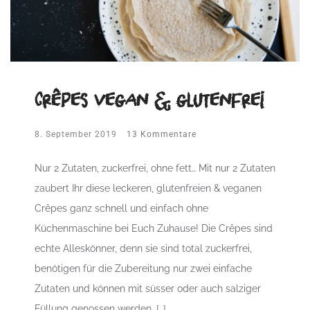
Crêpes vegan & glutenfrei
8. September 2019
13 Kommentare
Nur 2 Zutaten, zuckerfrei, ohne fett… Mit nur 2 Zutaten
zaubert Ihr diese leckeren, glutenfreien & veganen
Crêpes ganz schnell und einfach ohne
Küchenmaschine bei Euch Zuhause! Die Crêpes sind
echte Alleskönner, denn sie sind total zuckerfrei,
benötigen für die Zubereitung nur zwei einfache
Zutaten und können mit süsser oder auch salziger
Füllung genossen werden. […]