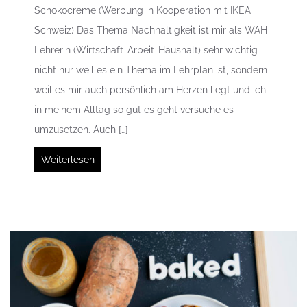
Schokocreme (Werbung in Kooperation mit IKEA
Schweiz) Das Thema Nachhaltigkeit ist mir als WAH
Lehrerin (Wirtschaft-Arbeit-Haushalt) sehr wichtig
nicht nur weil es ein Thema im Lehrplan ist, sondern
weil es mir auch persönlich am Herzen liegt und ich
in meinem Alltag so gut es geht versuche es
umzusetzen. Auch […]
Weiterlesen