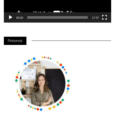
00:00
17:37
Pinterest