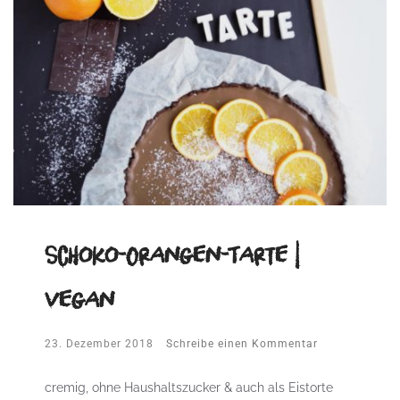
Schoko-Orangen-Tarte |
vegan
23. Dezember 2018
Schreibe einen Kommentar
cremig, ohne Haushaltszucker & auch als Eistorte