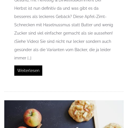
Herbst ist nun definitiv da und was gibt es da
besseres als leckeres Gebäck? Diese Apfel-Zimt-
Schnecken mit Haselnussmus statt Butter und wenig
Zucker sind viel einfacher gemacht als sie aussehen!
(Siehe Video) Sie sind nicht nur lecker sondern auch
gesünder als die Varianten vom Bäcker, die ja leider
immer […]
Weiterlesen