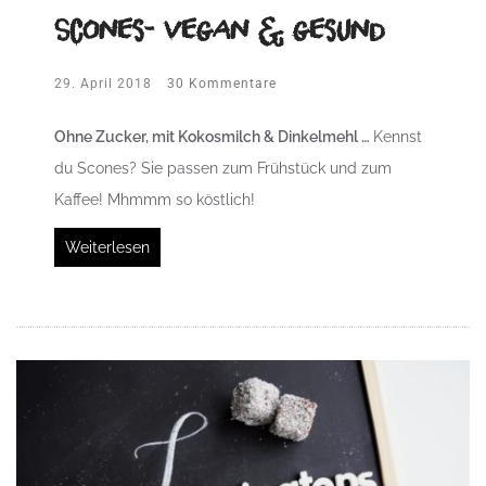
Scones- vegan & gesund
29. April 2018
30 Kommentare
Ohne Zucker, mit Kokosmilch & Dinkelmehl …
Kennst
du Scones? Sie passen zum Frühstück und zum
Kaffee! Mhmmm so köstlich!
Weiterlesen