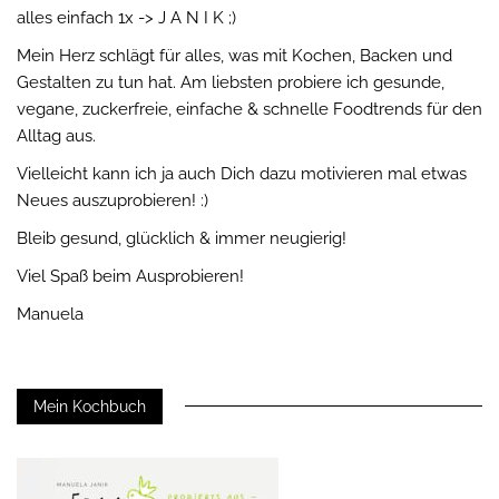
alles einfach 1x -> J A N I K ;)
Mein Herz schlägt für alles, was mit Kochen, Backen und
Gestalten zu tun hat. Am liebsten probiere ich gesunde,
vegane, zuckerfreie, einfache & schnelle Foodtrends für den
Alltag aus.
Vielleicht kann ich ja auch Dich dazu motivieren mal etwas
Neues auszuprobieren! :)
Bleib gesund, glücklich & immer neugierig!
Viel Spaß beim Ausprobieren!
Manuela
Mein Kochbuch