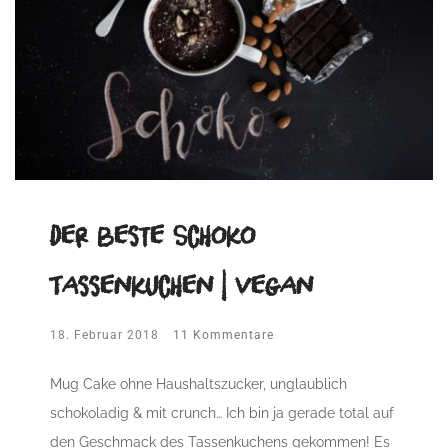
Der beste Schoko
Tassenkuchen | vegan
18. Februar 2018
11 Kommentare
Mug Cake ohne Haushaltszucker, unglaublich
schokoladig & mit crunch… Ich bin ja gerade total auf
den Geschmack des Tassenkuchens gekommen! Es