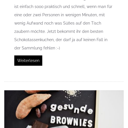
ist einfach sooo praktisch und schnell, wenn man für
eine oder zwei Personen in wenigen Minuten, mit
wenig Aufwand noch was Süßes auf den Tisch
zaubern möchte. Jetzt bekommt ihr den besten
Schokotassenkuchen, der darf ja auf keinen Fall in
der Sammlung fehlen :-)
Weiterlesen