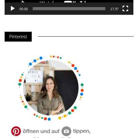
00:00
17:37
Pinterest