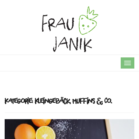
TOG
NAVI
Kategorie:
Kleingebäck, Muffins & Co.