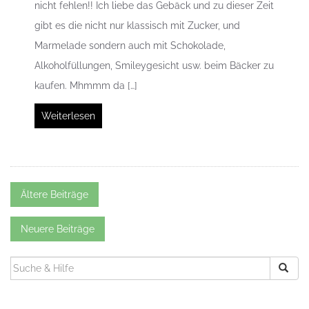
nicht fehlen!! Ich liebe das Gebäck und zu dieser Zeit
gibt es die nicht nur klassisch mit Zucker, und
Marmelade sondern auch mit Schokolade,
Alkoholfüllungen, Smileygesicht usw. beim Bäcker zu
kaufen. Mhmmm da […]
Weiterlesen
Beitrags-
Ältere Beiträge
Navigation
Neuere Beiträge
SUCHEN
NACH: