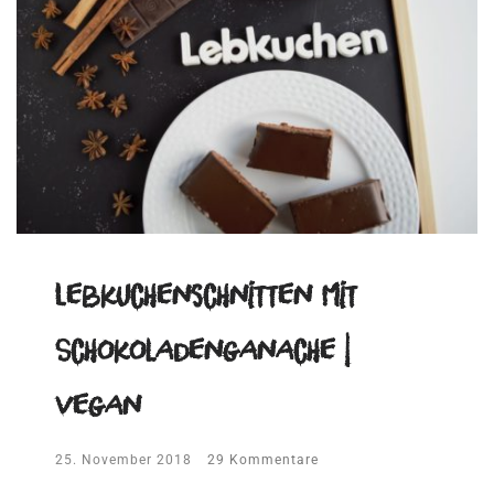
Lebkuchenschnitten mit
Schokoladenganache |
vegan
25. November 2018
29 Kommentare